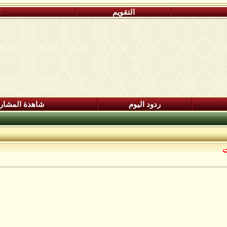
التقويم
م
ردود اليوم
شاهدة المشار
ت