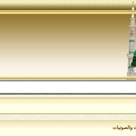
ا
ت والصوتيات