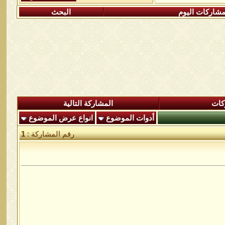
شاركات اليوم
البحث
كات
المشاركة التالية
أدوات الموضوع
انواع عرض الموضوع
رقم المشاركة :
1