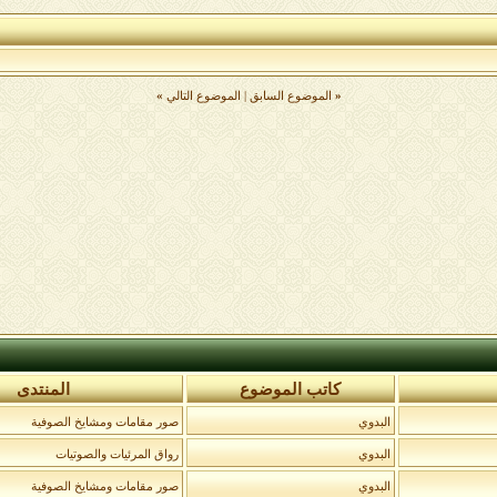
«
الموضوع السابق
|
الموضوع التالي
»
كاتب الموضوع
المنتدى
البدوي
صور مقامات ومشايخ الصوفية
البدوي
رواق المرئيات والصوتيات
البدوي
صور مقامات ومشايخ الصوفية