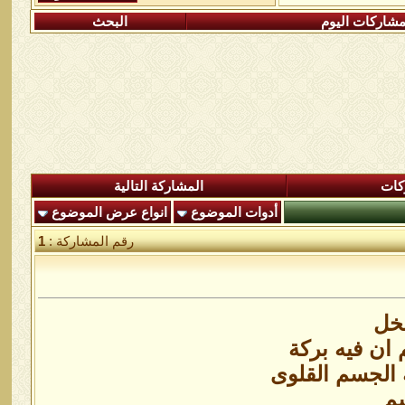
شاركات اليوم
البحث
كات
المشاركة التالية
أدوات الموضوع
انواع عرض الموضوع
رقم المشاركة :
1
لخل
ان فيه بركة
 الجسم القلوى
سم