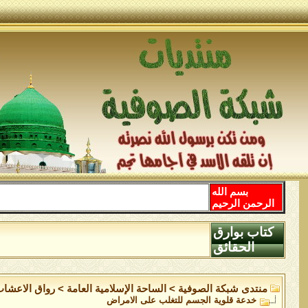
بسم الله
الرحمن الرحيم
كتاب بوارق
الحقائق
منتدى شبكة الصوفية
>
الساحة اﻹسلامية العامة
>
رواق الاعشاب
خدعة قلوية الجسم للتغلب على الامراض