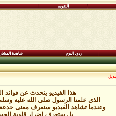
التقويم
م
ردود اليوم
شاهدة المشار
بديل
هذا الفيديو يتحدث عن فوائد ا
الذى علمنا الرسول صلى الله عليه وسلم 
وعندما تشاهد الفيديو ستعرف معنى خدعة
بل ستعرف اضرار قلوية الج