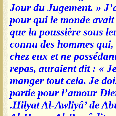
Jour du Jugement. » J’
pour qui le monde avait
que la poussière sous leu
connu des hommes qui, r
chez eux et ne possédan
repas, auraient dit : « J
manger tout cela. Je do
partie pour l’amour Die
Hilyat Al-Awliyâ’ de A