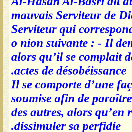
Al-Hasan Al-Basrî dit au
mauvais Serviteur de Di
Serviteur qui correspond à
o nion suivante : - Il d
alors qu’il se complait d
actes de désobéissance.
- Il se comporte d’une f
soumise afin de paraîtr
des autres, alors qu’en r
dissimuler sa perfidie.