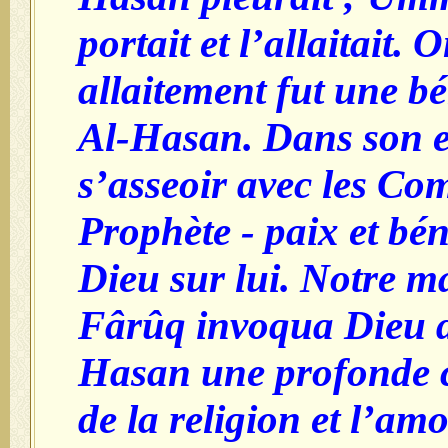
portait et l’allaitait. 
allaitement fut une b
Al-Hasan. Dans son en
s’asseoir avec les C
Prophète - paix et bé
Dieu sur lui. Notre m
Fârûq invoqua Dieu d
Hasan une profonde 
de la religion et l’amo