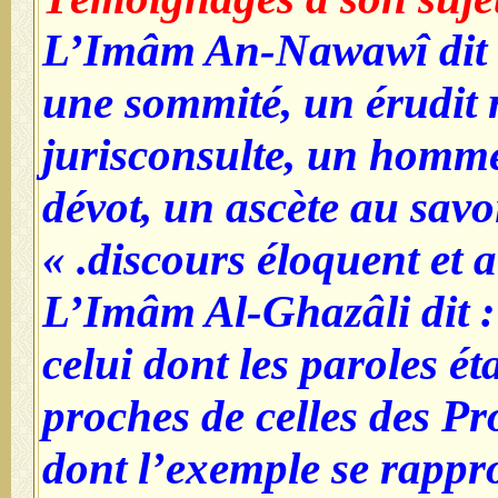
L’Imâm An-Nawawî dit :
une sommité, un érudit 
jurisconsulte, un homme
dévot, un ascète au sav
discours éloquent et au
L’Imâm Al-Ghazâli dit :
celui dont les paroles ét
proches de celles des Pr
dont l’exemple se rappro