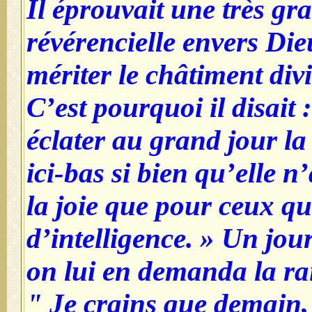
Il éprouvait une très gr
révérencielle envers Die
mériter le châtiment div
C’est pourquoi il disait 
éclater au grand jour la 
ici-bas si bien qu’elle n’
la joie que pour ceux qu
d’intelligence. » Un jour,
on lui en demanda la rai
" Je crains que demain,