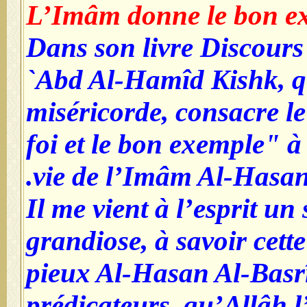
L’Imâm donne le bon e
Dans son livre Discours
`Abd Al-Hamîd Kishk, qu
miséricorde, consacre le
foi et le bon exemple" à 
vie de l’Imâm Al-Hasan 
"Il me vient à l’esprit un
grandiose, à savoir cette
pieux Al-Hasan Al-Basr
prédicateurs, qu’Allâh l’