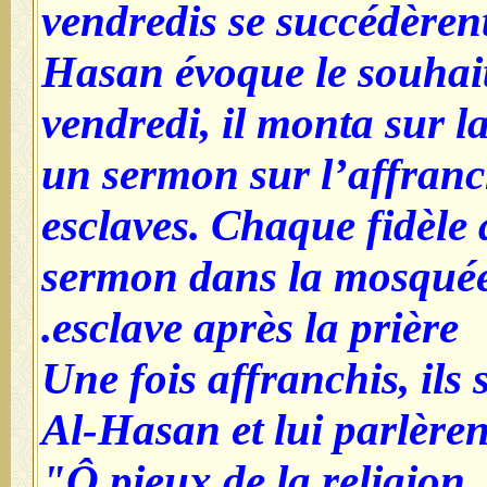
vendredis se succédèren
Hasan évoque le souhait
vendredi, il monta sur l
un sermon sur l’affranc
esclaves. Chaque fidèle 
sermon dans la mosquée
esclave après la prière.
Une fois affranchis, ils 
Al-Hasan et lui parlèren
"Ô pieux de la religion