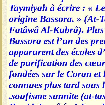
Taymiyah à écrire : « L
origine Bassora. » (At-
Fatâwâ Al-Kubrâ). Plus
Bassora est l’un des pre
apparurent des écoles d’
de purification des cœur
fondées sur le Coran et
connues plus tard sous 
soufisme sunnite (at-ta