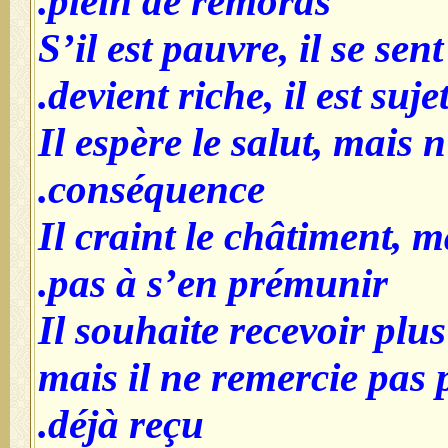
plein de remords.
- S’il est pauvre, il se sent 
devient riche, il est sujet
- Il espère le salut, mais 
conséquence.
- Il craint le châtiment,
pas à s’en prémunir.
- Il souhaite recevoir plu
mais il ne remercie pas 
déjà reçu.