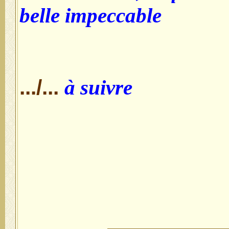
belle impeccable
.../...
à suivre