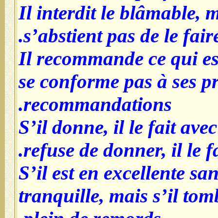
- Il interdit le blâmable, 
s’abstient pas de le fai
- Il recommande ce qui e
se conforme pas à ses p
recommandations.
- S’il donne, il le fait ave
refuse de donner, il le f
- S’il est en excellente san
tranquille, mais s’il tom