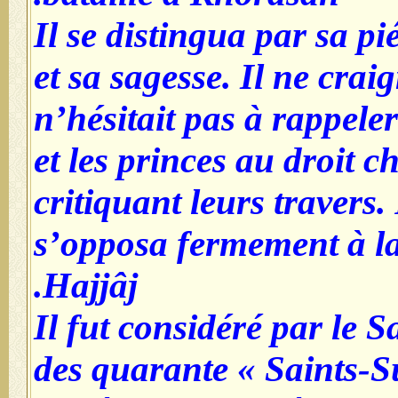
Il se distingua par sa pi
et sa sagesse. Il ne crai
n’hésitait pas à rappele
et les princes au droit 
critiquant leurs travers. 
s’opposa fermement à la
Hajjâj.
Il fut considéré par le 
des quarante « Saints-Su