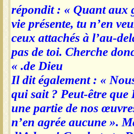
répondit : « Quant aux g
vie présente, tu n’en ve
ceux attachés à l’au-delà
pas de toi. Cherche don
de Dieu. »
Il dit également : « No
qui sait ? Peut-être que
une partie de nos œuvres 
n’en agrée aucune ». Mal