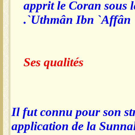
apprit le Coran sous l
`Uthmân Ibn `Affân.
Ses qualités
Il fut connu pour son str
application de la Sunna