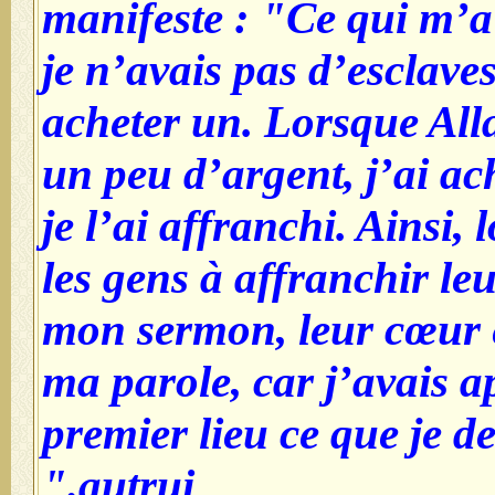
manifeste : "Ce qui m’a 
je n’avais pas d’esclave
acheter un. Lorsque Al
un peu d’argent, j’ai ac
je l’ai affranchi. Ainsi, 
les gens à affranchir le
mon sermon, leur cœur é
ma parole, car j’avais a
premier lieu ce que je 
autrui."