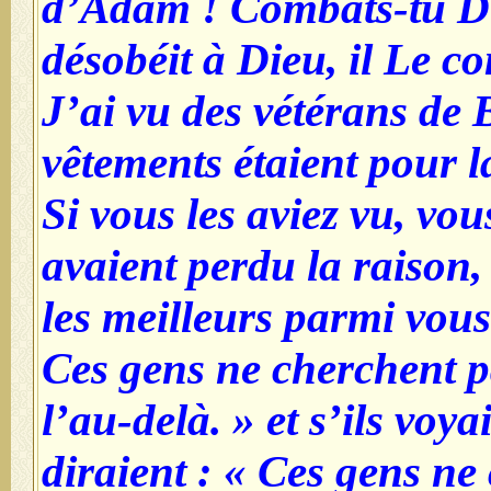
d’Adam ! Combats-tu D
désobéit à Dieu, il Le c
J’ai vu des vétérans de 
vêtements étaient pour l
Si vous les aviez vu, vou
avaient perdu la raison, 
les meilleurs parmi vous 
Ces gens ne cherchent p
l’au-delà. » et s’ils voyai
diraient : « Ces gens ne