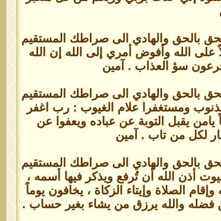
الحق بالحق والهادي الى صراطك المستقيم
ً على الله وأفوض أمري إلى الله إن الله
 فرعون سؤ العذاب . آمين
الحق بالحق والهادي الى صراطك المستقيم
لذنوب ومستغفرا علام الغيوب : رب اغفر
 يامن يقبل التوبة عن عباده ويعفوا عن
ر لكل من تاب . آمين
الحق بالحق والهادي الى صراطك المستقيم
وت أذن الله أن تُرفع ويذكر فيها أسمه ،
 وإقام الصلاة وإيتاء الزكاة ، يخافون يوماً
ن فضله والله يرزق من يشاء بغير حساب .