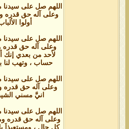
اللهم صل على سيدنا م
وعلى آله حق قدره ومقدا
أولوا الألبا
اللهم صل على سيدنا م
وعلى آله حق قدره وم
لأحد من بعدي إنك أنت
حساب ، وتهب لنا ب
اللهم صل على سيدنا م
وعلى آله حق قدره وم
انيَّ مسني الشي
اللهم صل على سيدنا م
وعلى آله حق قدره ومق
كل حال ، ومستعيذاَ 