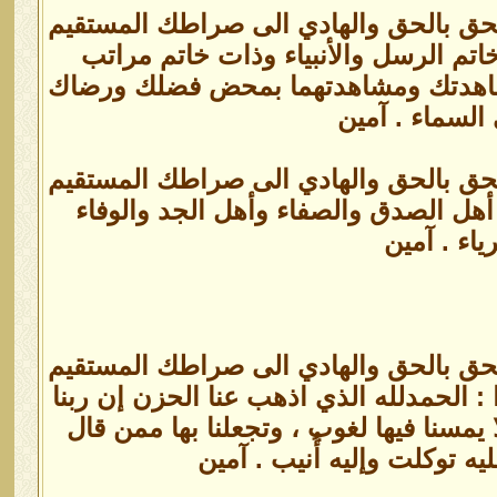
الحق بالحق والهادي الى صراطك المستقيم
اتم الرسل والأنبياء وذات خاتم مراتب
ا في مشاهدتك ومشاهدتهما بمحض فضلك ورضاك
السماء . آمين
الحق بالحق والهادي الى صراطك المستقيم
أهل الصدق والصفاء وأهل الجد والوفاء
اء . آمين
الحق بالحق والهادي الى صراطك المستقيم
: الحمدلله الذي اذهب عنا الحزن إن ربنا
يمسنا فيها لغوب ، وتجعلنا بها ممن قال
يه توكلت وإليه أُنيب . آمين