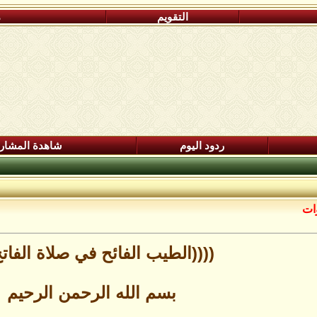
التقويم
م
ردود اليوم
شاهدة المشار
وات
((((الطيب الفائح في صلاة الفاتح
بسم الله الرحمن الرحيم