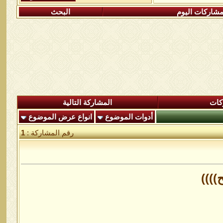
شاركات اليوم
البحث
كات
المشاركة التالية
أدوات الموضوع
انواع عرض الموضوع
رقم المشاركة :
1
))))