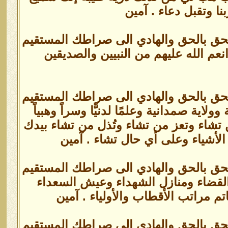
ا وتقبل دعاء . آمين
الحق بالحق والهادي الى صراطك المستقيم
نعم الله عليهم من النبيين والصديقين
الحق بالحق والهادي الى صراطك المستقيم
اية صمدانية وعلمًا لدنيًّا وسراً وهبياً
تشاء وتعز من تشاء وتُذل من تشاء بيدك
الأشياء وعلى أي حال تشاء . آمين
الحق بالحق والهادي الى صراطك المستقيم
 القضاء ومنازل الشهداء وعيش السعداء
م مراتب الأقطاب والأولياء . آمين
الحق بالحق والهادي الى صراطك المستقيم