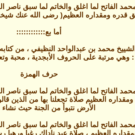
حمد الفاتح لما اغلق والخاتم لما سبق ناصر 
 قدره ومقداره العظيم( رضى الله عنك شيخنا 
أما بع::::::::::::
شييخ محمد بن عبدالواحد النظيفي ، من كتابه
 : وهي مرتبة على الحروف الأبجدية ، محبة وتع
حرف الهمزة
حمد الفاتح لما اغلق والخاتم لما سبق ناصر 
قداره العظيم صلاة تجعلنا بها من الذين قالوا
الأرض نتبوأ من الجنة حيث نشاء .
حمد الفاتح لما اغلق والخاتم لما سبق ناصر 
قداره العظيم ، صلاة عبد ناداك رغبا ورهبا 