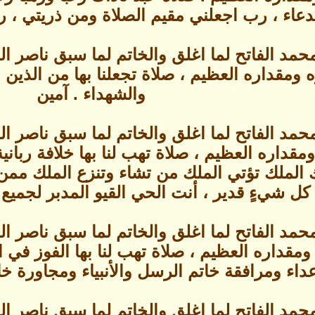
دعاء ، رب اجعلني مقيم الصلاة ومن ذريتي ، ربن
حمد الفاتح لما اغلق والخاتم لما سبق ناصر 
ومقداره العظيم ، صلاة تجعلنا بها من الذين ا
والشهداء . آمين
حمد الفاتح لما اغلق والخاتم لما سبق ناصر 
داره العظيم ، صلاة تهب لنا بها خلافة ربانية وول
الملك تؤتي الملك من تشاء وتنزع الملك ممن 
كل شيءٍ قدير ، أنت الحي القيو المدبر لجميع 
حمد الفاتح لما اغلق والخاتم لما سبق ناصر 
مقداره العظيم ، صلاة تهب لنا بها الفوز في
داء ومرافقة خاتم الرسل والأنبياء ومجاورة خات
حمد الفاتح لما اغلق والخاتم لما سبق ناصر 