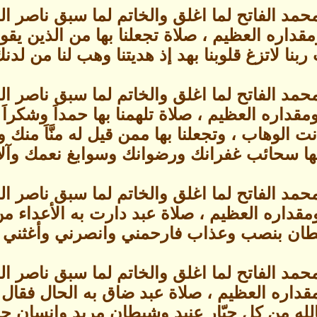
حمد الفاتح لما اغلق والخاتم لما سبق ناصر 
ره العظيم ، صلاة تجعلنا بها من الذين يقولون : 
ب ربنا لاتزغ قلوبنا بهد إذ هديتنا وهب لنا من ل
حمد الفاتح لما اغلق والخاتم لما سبق ناصر 
قداره العظيم ، صلاة تلهمنا بها حمداَ وشكراَ
 الوهاب ، وتجعلنا بها ممن قيل له منَّاَ منك 
ها سحائب غفرانك ورضوانك وسوابغ نعمك وآلائ
حمد الفاتح لما اغلق والخاتم لما سبق ناصر 
قداره العظيم ، صلاة عبد دارت به الأعداء م
طان بنصب وعذاب فارحمني وانصرني وأغثني برح
حمد الفاتح لما اغلق والخاتم لما سبق ناصر 
داره العظيم ، صلاة عبد ضاق به الحال فقال مس
بالله من كل جبّار عنيد وشيطان مريد وإنسان