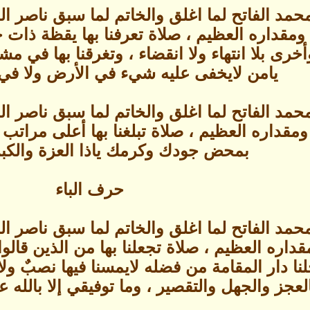
حمد الفاتح لما اغلق والخاتم لما سبق ناصر 
مقداره العظيم ، صلاة تعرفنا بها يقظة ذات خ
يا وأخرى بلا انتهاء ولا انقضاء ، وتغرقنا به
يامن لايخفى عليه شيء في الأرض ولا في 
حمد الفاتح لما اغلق والخاتم لما سبق ناصر 
مقداره العظيم ، صلاة تبلغنا بها أعلى مراتب 
بمحض جودك وكرمك ياذا العزة والكبري
حرف الباء
حمد الفاتح لما اغلق والخاتم لما سبق ناصر 
اره العظيم ، صلاة تجعلنا بها من الذين قالوا 
ا دار المقامة من فضله لايمسنا فيها نصبٌ ولا 
لعجز والجهل والتقصير ، وما توفيقي إلا بالله عل