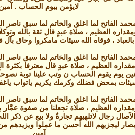
لايؤمن بيوم الحساب . آمين
حمد الفاتح لما اغلق والخاتم لما سبق ناصر 
داره العظيم ، صلاة عبدٍ قال ثقة بالله وتوكلا
بالعباد ، فوقاه الله سيئات مامكروا وحاق بآل
حمد الفاتح لما اغلق والخاتم لما سبق ناصر 
داره العظيم ، صلاة عبدٍ قال معترفا بكثرة ا
منين يوم يقوم الحساب ن وتب علينا توبة نصوحاً
يئات بمحض فضلك وكرمك يكريم ياتواب ياغفا
حمد الفاتح لما اغلق والخاتم لما سبق ناصر 
داره العظيم ، صلاة تجعلنا من صفوة عمَّار بي
الآصال رجال لاتلهيهم تجارةٌ ولا بيع عن ذكر الله
أبصار ليجزيهم الله أحسن ما عملوا ويزيدهم م
آمين