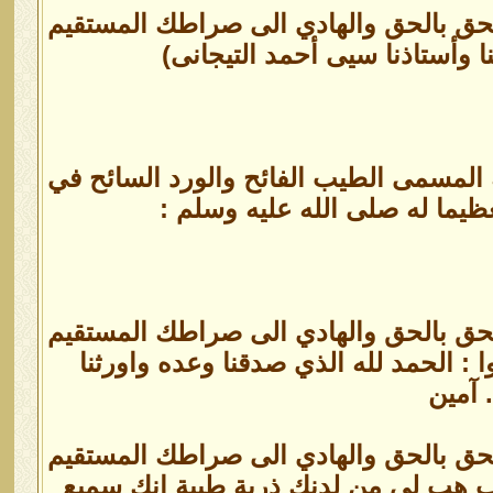
الحق بالحق والهادي الى صراطك المستقيم
وأستاذنا سيى أحمد التيجانى)
 المسمى الطيب الفائح والورد السائح في
ظيما له صلى الله عليه وسلم :
الحق بالحق والهادي الى صراطك المستقيم
 : الحمد لله الذي صدقنا وعده واورثنا
 آمين
الحق بالحق والهادي الى صراطك المستقيم
رب هب لي من لدنك ذرية طيبة إنك سميع