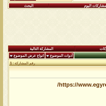
شاركات اليوم
البحث
كات
المشاركة التالية
أدوات الموضوع
انواع عرض الموضوع
رقم المشاركة :
1
https://www.egy