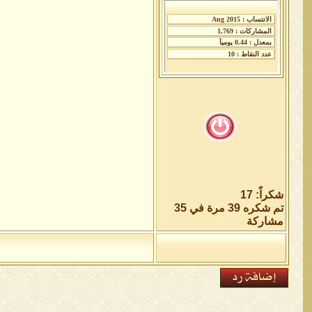
شكراً: 17
تم شكره 39 مرة في 35
مشاركة