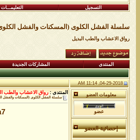
التسجيل
التعليمـــات
سلسلة الفشل الكلوى (المسكنات والفشل الكلوى
رواق الاعشاب والطب البديل
المنتدى
المشاركات الجديدة
04-29-2018, 11:14 AM
المنتدى :
رواق الاعشاب والطب ال
معلومات العضو
سلسلة الفشل الكلوى (المسكنات والفشل ال
7/
عضو
إحصائية العضو