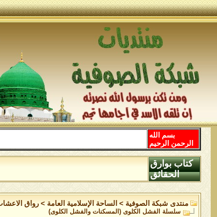
بسم الله
الرحمن الرحيم
كتاب بوارق
الحقائق
منتدى شبكة الصوفية
>
الساحة اﻹسلامية العامة
>
رواق الاعشاب
سلسلة الفشل الكلوى (المسكنات والفشل الكلوى)