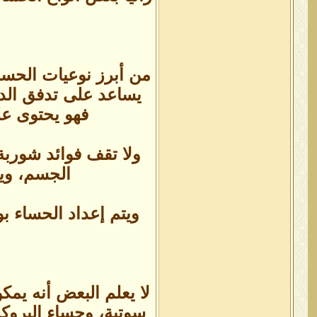
من أبرز نوعيات الحساء 
يساعد على تدفق الدم
فهو يحتوى عل
ولا تقف فوائد شوربة
الجسم، وير
ويتم إعداد الحساء 
لا يعلم البعض أنه يم
سوتية، وحساء البروكل