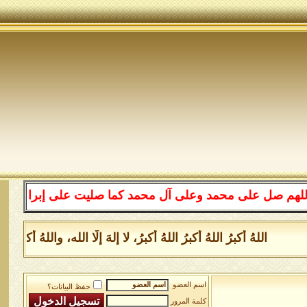
لى محمد وعلى آل محمد كما صليت على إبراهيم وعلى آل إبرا
اللهُ أكبرُ اللهُ أكبرُ اللهُ أكبرُ، لا إلهَ إلَّا الله، واللهُ أكبر
اسم العضو
حفظ البيانات؟
كلمة المرور