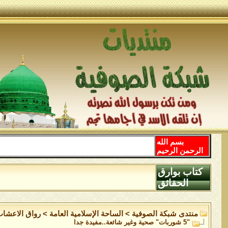
بسم الله
الرحمن الرحيم
كتاب بوارق
الحقائق
منتدى شبكة الصوفية
>
الساحة اﻹسلامية العامة
>
رواق الاعشاب
"5 شوربات" صحية وغير شائعة..مفيدة جدا