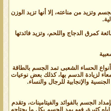
م وتزيد من مناعته، إلا أنها تزيد الوزن
ية.
ئعة كمرق الدجاج واللحم، وتزيد فائدتها
عبية
 أنواع الحساء الشعبى تمد الجسم بالطاقة
معاء لزيادة الدسم بها، كذلك بعض نوعيات
نسية والإنجابية للرجال والنساء.
داد الجسم بالفوائد والفيتامينات، وتقدم
زاياه كثيرة، فهو يمد الجسم بكل ما يحتاجه