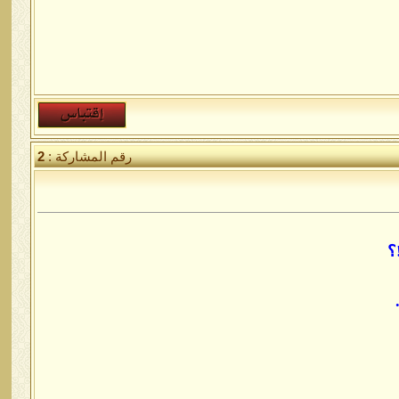
رقم المشاركة :
2
؟