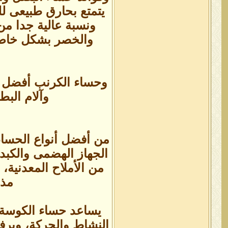
يتمتع بحارق طبيعى لل
ونسبة عالية جدا م
والخصر بشكل خاص، 
وحساء الكرنب أفضل م
وآلام البط
من أفضل أنواع الحساء
الجهاز الهضمى والكبد
من الأملاح المعدنية
مذي
يساعد حساء الكوسة 
النشاط والحركة، ويرف