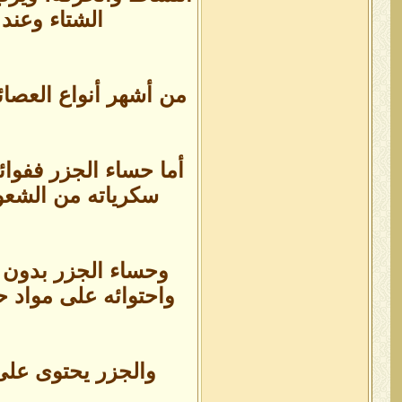
الشتاء وعند 
من أشهر أنواع العصائ
أما حساء الجزر ففوائ
سكرياته من الشعور
وحساء الجزر بدون 
واحتوائه على مواد ح
والجزر يحتوى على 