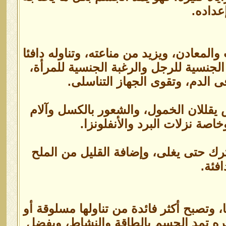
عداده.
المعادن، ويزيد من مناعته، وتناوله دافئا
جنسية للرجل والرغبة الجنسية للمرأة،
 الدم، وتقوى الجهاز التناسلى.
 يقللان الخمول، والشعور بالكسل وآلام
ة نزلات البرد والأنفلونزا.
رك حتى يغلى، وإضافة القليل من الملح
فئة.
وتصبح أكثر فائدة من تناولها مسلوقة أو
صره تمد الجسم بالطاقة والنشاط، ويفضل