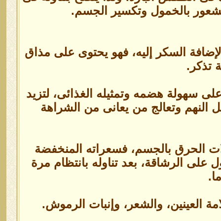
 الشعور بالخمول وتكسير الجسم.
لإضافة السكر إليه، فهو يحتوى على مذاق
تذكر.
على سهولة هضمه وتمثيله الغذائى، لتزيد
ل النهم وتعالج من يعانى من الشراهة
ات الحرق بالجسم، فسعراته المنخفضة
على الرشاقة، بعد تناوله بانتظام مرة
مة العينين، والشعر، وإنبات الرموش.