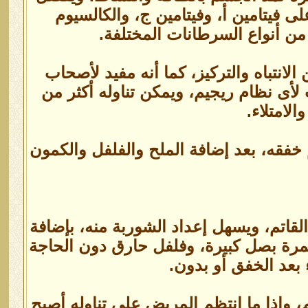
لى فيتامين أ، وفيتامين ج، والكالسيوم
من أنواع السرطانات المختلفة.
لانتباه والتركيز، كما أنه مفيد لأصحاب
أى نظام ريجيم، ويمكن تناوله أكثر من
لامتلاء.
 خفقه، بعد إضافة الملح والفلفل والكمون
قاتم، ويسهل إعداد الشوربة منه، بإضافة
ترك أكثر من 10 دقائق، مع إضافة ثمرة بصل كبيرة، وفلفل حارق دون الحاجة
بعد الخفق أو بدون.
 وإذا ما انتظم المريض على تناوله أصبح