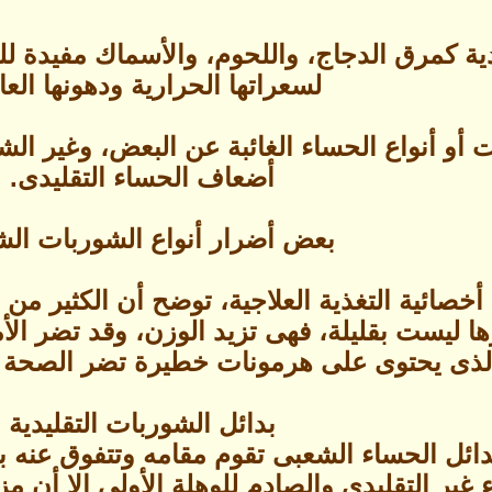
ة كمرق الدجاج، واللحوم، والأسماك مفيدة للجس
لسعراتها الحرارية ودهونها العال
أو أنواع الحساء الغائبة عن البعض، وغير الشا
أضعاف الحساء التقليدى.
بعض أضرار أنواع الشوربات الش
أخصائية التغذية العلاجية، توضح أن الكثير من
ها ليست بقليلة، فهى تزيد الوزن، وقد تضر الأ
الذى يحتوى على هرمونات خطيرة تضر الصحة الج
بدائل الشوربات التقليدية
دائل الحساء الشعبى تقوم مقامه وتتفوق عنه بإم
 غير التقليدى والصادم للوهلة الأولى إلا أن م