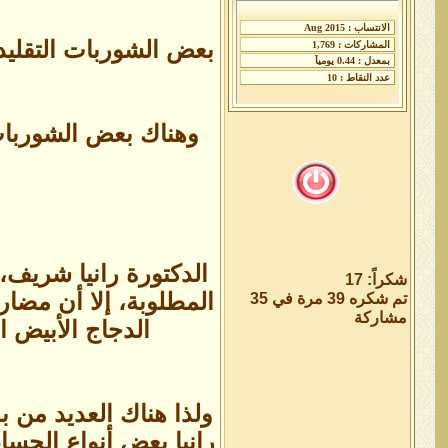
بعض الشوربات التقليدي
وهناك بعض الشوربات 
الدكتورة رانيا شريف، 
شكراً: 17
المطلوبة، إلا أن مضار
تم شكره 39 مرة في 35
مشاركة
الدجاج الأبيض 
ولذا هناك العديد من ب
رانيا بعض أنواع الحساء