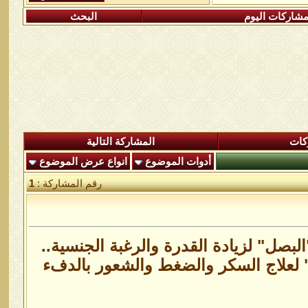
شاركات اليوم
البحث
كات
المشاركة التالية
أدوات الموضوع
انواع عرض الموضوع
رقم المشاركة :
1
لبصل" لزيادة القدرة والرغبة الجنسية..
" لعلاج السكر والضغط والشعور بالدفء