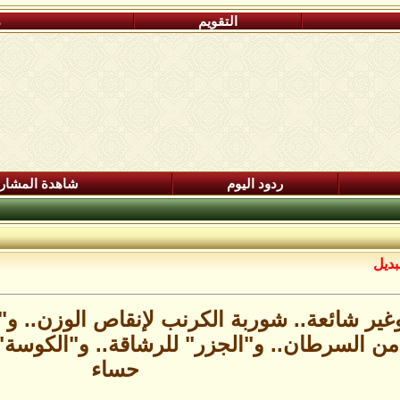
التقويم
م
ردود اليوم
شاهدة المشار
بديل
غير شائعة.. شوربة الكرنب لإنقاص الوزن.. و"ا
 من السرطان.. و"الجزر" للرشاقة.. و"الكوسة
حساء