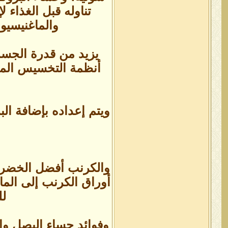
تناوله قبل الغذاء 
والماغنيسيو
يزيد من قدرة الجسم 
أنظمة التخسيس المخت
ويتم إعداده بإضافة ال
والكرنب أفضل الخضروا
لل
وفوائد حساء البصل وا