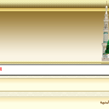
اللهم صل 
بدوية