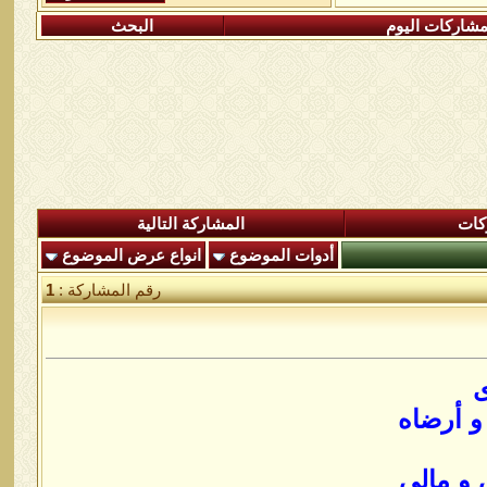
شاركات اليوم
البحث
كات
المشاركة التالية
أدوات الموضوع
انواع عرض الموضوع
رقم المشاركة :
1
ى
و أرضاه
 و مالي