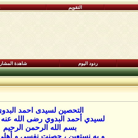
التقويم
م
ردود اليوم
شاهدة المشار
التحصين لسيدى احمد البدو
لسيدي أحمد البدوي رضى الله عنه 
بسم الله الرحمن الرحيم
و به نستعين ، حصنت نفسي و أهلي