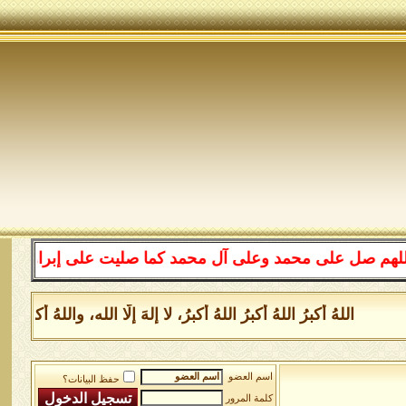
على محمد وعلى آل محمد كما صليت على إبراهيم وعلى آل إبرا
اللهُ أكبرُ اللهُ أكبرُ اللهُ أكبرُ، لا إلهَ إلَّا الله، واللهُ أكب
اسم العضو
حفظ البيانات؟
كلمة المرور