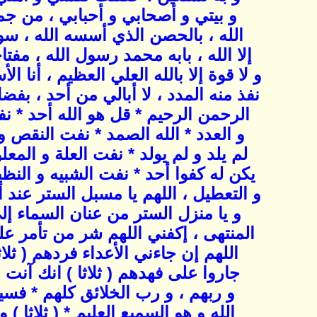
و بيتي و أصحابي و أحبابي ، من ج
الله ، بالحصن الذي أسسه الله ، سور
إلا الله ، بابه محمد رسول الله ، مفتا
و لا قوة إلا بالله العلي العظيم ، أنا ا
نفذ منه المدد ، لا أبالي من أحد ، بفض
الرحمن الرحيم * قل هو الله أحد * ن
و العدد * الله الصمد * نفت النقص و ا
لم يلد و لم يولد * نفت العلة و المعل
يكن له كفوا أحد * نفت الشبيه و النظي
و التعطيل ، اللهم يا مسبل الستر عند أ
و يا منزل الستر من عنان السماء إ
المنتهى ، إكفني اللهم شر من تأمر عل
اللهم إن جاءني الأعداء فردهم ( ثلاث
جاروا على فهدهم ( ثلاثا ) انك آنت 
و ربهم ، و رب الخلائق كلهم * فسي
الله و هو السميع العليم * ( ثلاثا ) و