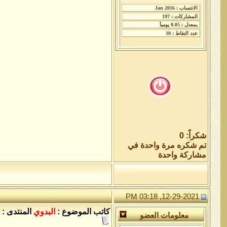
شكراً: 0
تم شكره مرة واحدة في
مشاركة واحدة
12-29-2021, 03:18 PM
كاتب الموضوع :
البدوي
المنتدى :
معلومات العضو