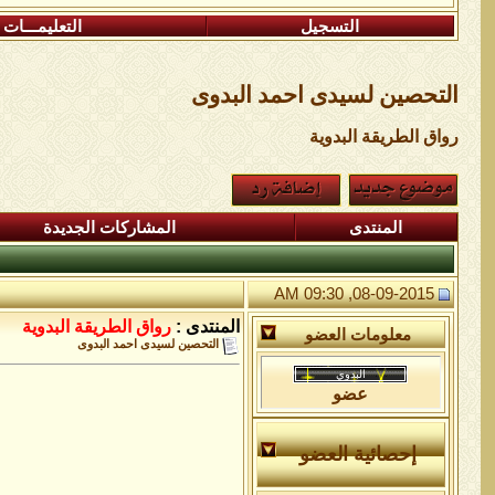
التسجيل
التعليمـــات
التحصين لسيدى احمد البدوى
رواق الطريقة البدوية
المنتدى
المشاركات الجديدة
08-09-2015, 09:30 AM
المنتدى :
رواق الطريقة البدوية
معلومات العضو
التحصين لسيدى احمد البدوى
عضو
إحصائية العضو