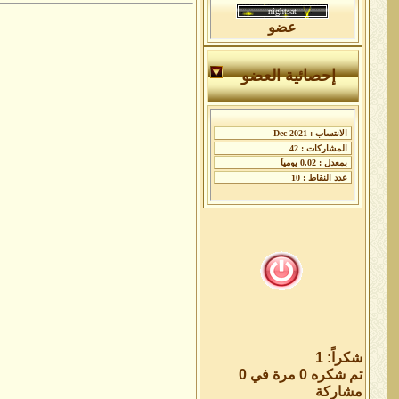
عضو
إحصائية العضو
شكراً: 1
تم شكره 0 مرة في 0
مشاركة