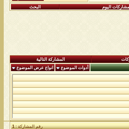
شاركات اليوم
البحث
كات
المشاركة التالية
أدوات الموضوع
انواع عرض الموضوع
رقم المشاركة :
1