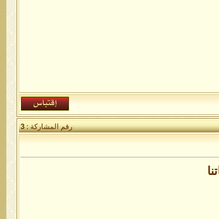
رقم المشاركة :
3
نا