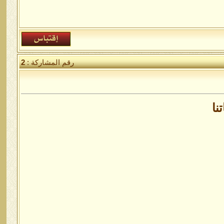
رقم المشاركة :
2
نا