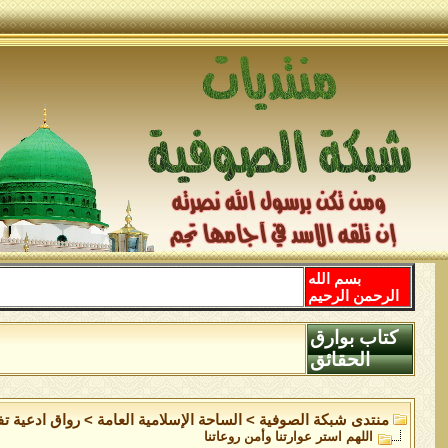
بسم الله
الرحمن الرحيم
كتاب بوارق
الحقائق
منتدى شبكة الصوفية
>
الساحة اﻹسلامية العامة
>
رواق ادعية ت
اللهم استر عوارتنا وأمن روعاتنا