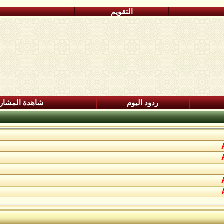
التقويم
م
ردود اليوم
شاهدة المشار