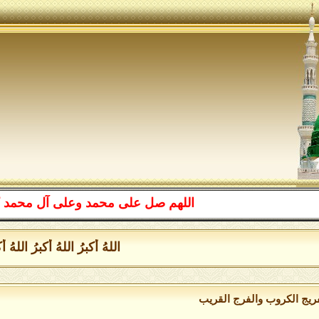
اللهم صل على محمد وعلى آل محمد كما صليت عل
اللهُ أكبرُ اللهُ أكبرُ اللهُ أكبرُ
فريج الكروب والفرج القريب