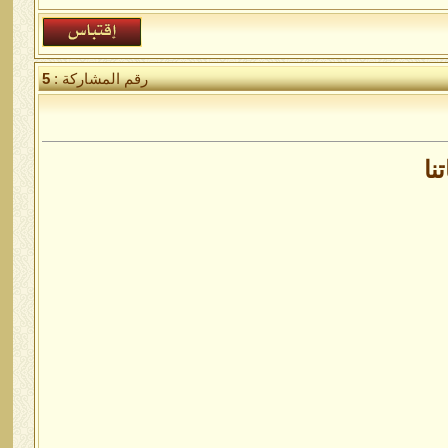
رقم المشاركة :
5
نا