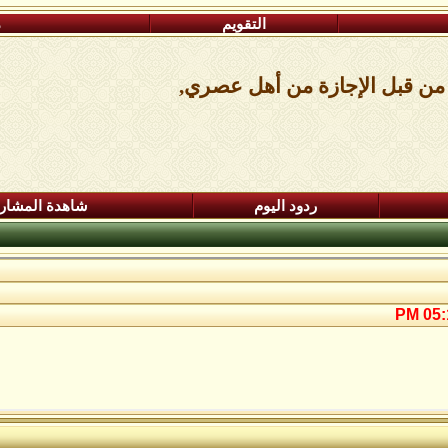
التقويم
م
 من قبل الإجازة من أهل عصري,
ردود اليوم
شاهدة المشار
05:1