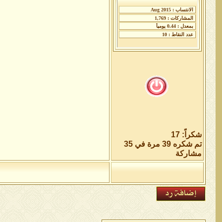
شكراً: 17
تم شكره 39 مرة في 35
مشاركة