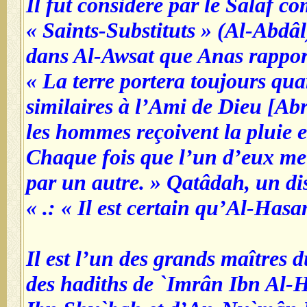
Il fut considéré par le Salaf 
« Saints-Substituts » (Al-Abdâ
dans Al-Awsat que Anas rapport
« La terre portera toujours q
similaires à l’Ami de Dieu [A
les hommes reçoivent la pluie e
Chaque fois que l’un d’eux meu
par un autre. » Qatâdah, un dis
: « Il est certain qu’Al-Hasan 
Il est l’un des grands maîtres 
des hadiths de `Imrân Ibn Al