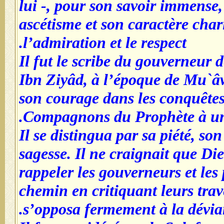
lui -, pour son savoir immense,
ascétisme et son caractère char
l’admiration et le respect.
Il fut le scribe du gouverneur
Ibn Ziyâd, à l’époque de Mu`âwi
son courage dans les conquêtes.
Compagnons du Prophète à une
Il se distingua par sa piété, so
sagesse. Il ne craignait que Die
rappeler les gouverneurs et les 
chemin en critiquant leurs trave
s’opposa fermement à la dévia