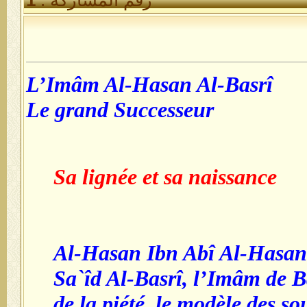
L’Imâm Al-Hasan Al-Basrî
Le grand Successeur
Sa lignée et sa naissance
Al-Hasan Ibn Abî Al-Hasan
Sa`îd Al-Basrî, l’Imâm de 
de la piété, le modèle des so