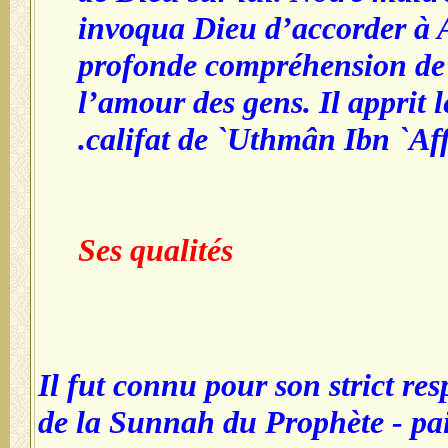
invoqua Dieu d’accorder à
profonde compréhension de l
l’amour des gens. Il apprit 
califat de `Uthmân Ibn `Aff
Ses qualités
Il fut connu pour son strict res
de la Sunnah du Prophète - pai