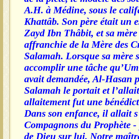
A.H. à Médine, sous le cali
Khattâb. Son père était un e
Zayd Ibn Thâbit, et sa mère
affranchie de la Mère des 
Salamah. Lorsque sa mère s
accomplir une tâche qu’U
avait demandée, Al-Hasan 
Salamah le portait et l’allai
allaitement fut une bénédic
Dans son enfance, il allait s
Compagnons du Prophète - p
de Dieu sur lui. Notre maî