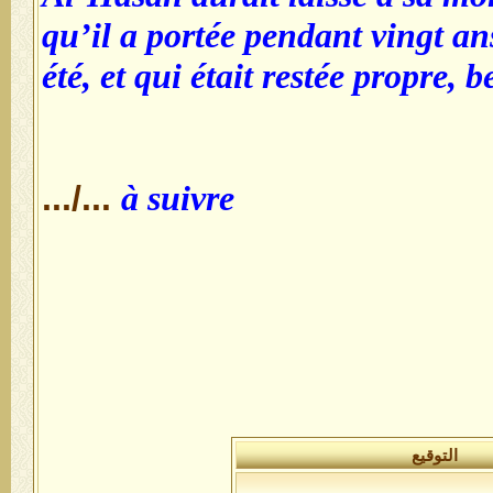
qu’il a portée pendant vingt a
été, et qui était restée propre, 
.../...
à suivre
التوقيع