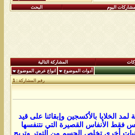
شاركات اليوم
البحث
كات
المشاركة التالية
أدوات الموضوع
انواع عرض الموضوع
رقم المشاركة :
1
د الخلايا بالأكسجين وإبقائنا على قيد
يس فقط الأنفاس القصيرة التي نتنفسها
قنيات أخرى تخلص الجسم من التوتر وتريح