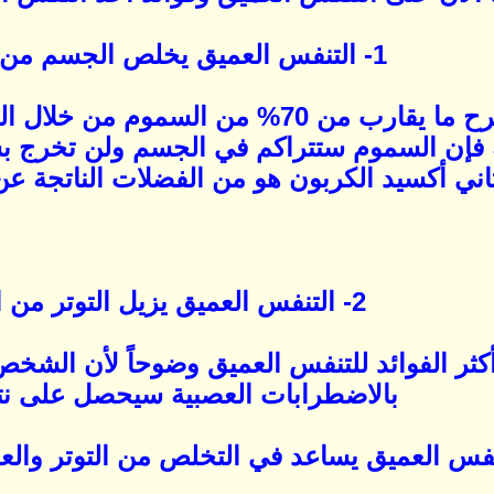
1- التنفس العميق يخلص الجسم من السموم:
إن جسم الإنسان يطرح ما يقارب من 70% م
فإن السموم ستتراكم في الجسم ولن تخرج 
ي أكسيد الكربون هو من الفضلات الناتجة عن ال
2- التنفس العميق يزيل التوتر من الجسم:
أكثر الفوائد للتنفس العميق وضوحاً لأن الشخ
بالاضطرابات العصبية سيحصل على نتا
نفس العميق يساعد في التخلص من التوتر وال