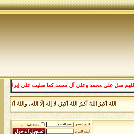
على محمد وعلى آل محمد كما صليت على إبراهيم وعلى آل إبرا
اللهُ أكبرُ اللهُ أكبرُ اللهُ أكبرُ، لا إلهَ إلَّا الله، واللهُ أكب
اسم العضو
حفظ البيانات؟
كلمة المرور