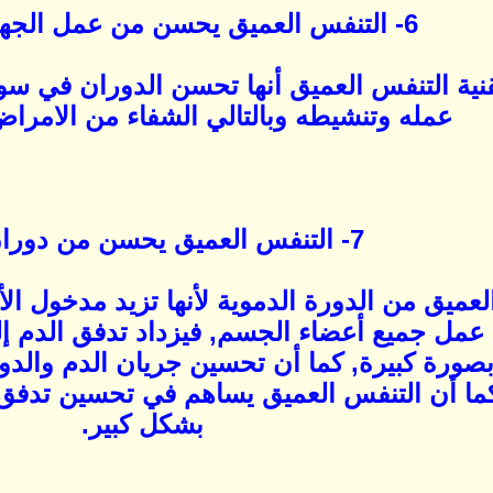
6- التنفس العميق يحسن من عمل الجهاز اللمفاوي:
تقنية التنفس العميق أنها تحسن الدوران في س
عمله وتنشيطه وبالتالي الشفاء من الامرا
7- التنفس العميق يحسن من دوران الدم:
عميق من الدورة الدموية لأنها تزيد مدخول ال
مل جميع أعضاء الجسم, فيزداد تدفق الدم إلى
ورة كبيرة, كما أن تحسين جريان الدم والدور
ما أن التنفس العميق يساهم في تحسين تدفق ا
بشكل كبير.