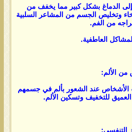
لى الدماغ بشكل كبير مما يخفف من
خاء وتخليص الجسم من المشاعر السلبية
اجه من الفم.
مشاكل العاطفية.
 الأشخاص عند الشعور بألم في جسمهم
عميق للتخفيف وتسكين الألم.