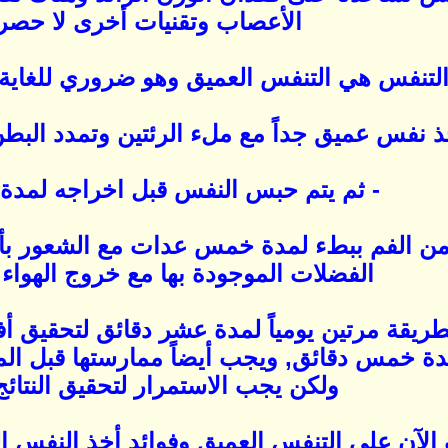
الأعصاب وتقنيات أخرى لا حصر 
التنفس هي التنفس العميق وهو ضروري للغاية 
خذ نفس عميق جداً مع ملء الرئتين وتمدد ال
- ثم يتم حبس النفس قبل اخراجه لمدة 
 من الفم ببطء لمدة خمس عدات مع الشعور بأ
الفضلات الموجودة بها مع خروج الهواء 
طريقة مرتين يومياً لمدة عشر دقائق لتحقيق أف
لمدة خمس دقائق, ويجب أيضاً ممارستها قبل الم
ولكن يجب الاستمرار لتحقيق النتائج 
لآن على التنفس العميق وفوائد أخذ النفس الذي