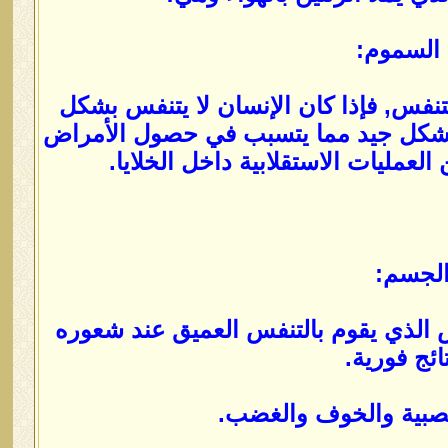
ن السموم من خلال التنفس, فإذا كان الإنسان لا يتنفس بشكل
بشكل جيد مما يتسبب في حصول الأمراض
عمليات الاستقلابية داخل الخلايا.
ص الذي يقوم بالتنفس العميق عند شعوره
ئج فورية.
عصبية والخوف والغضب.