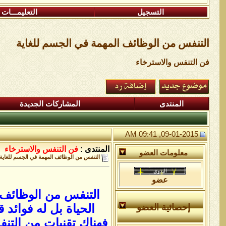
التسجيل
التعليمـــات
التنفس من الوظائف المهمة في الجسم للغاية
فن التنفس والاسترخاء
المنتدى
المشاركات الجديدة
09-01-2015, 09:41 AM
المنتدى :
فن التنفس والاسترخاء
معلومات العضو
التنفس من الوظائف المهمة في الجسم للغاية
عضو
التنفس من الوظائف ا
الحياة بل له فوائد
إحصائية العضو
فهناك تقنيات من التن