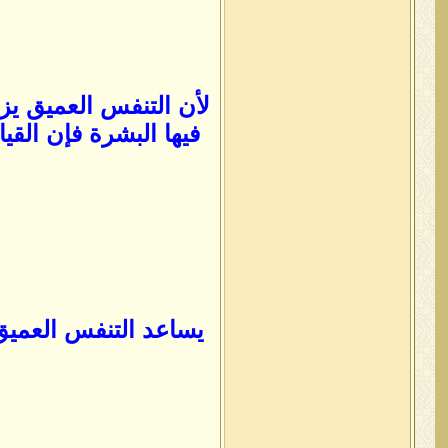
لأن التنفس العميق ي
فيها البشرة فإن الق
يساعد التنفس العميق