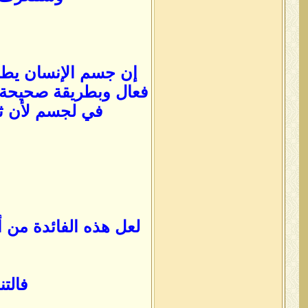
فعال وبطريقة صحيحة 
في لجسم لأن ثان
لعل هذه الفائدة من 
فالت