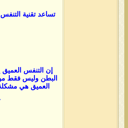
تساعد تقنية التنفس
إن التنفس العميق
البطن وليس فقط من ا
العميق هي مشكلة ا