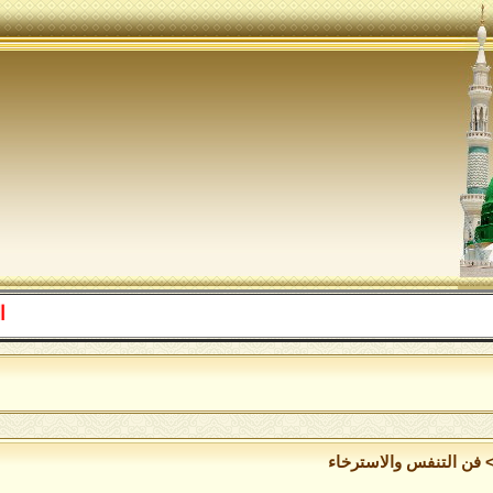
اللهم صل 
فن التنفس والاسترخاء