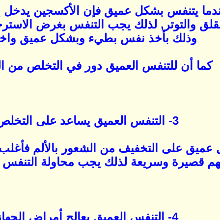
ندما يتنفس بشكل عميق فإن الأكسجين يدخل إ
لق والتوتر, لذلك يجب التنفس بغرض الاستر
وذلك بأخذ نفس بطيء وبشكل عميق واخر
كما أن للتنفس العميق دور في التخلص من ال
3- التنفس العميق يساعد على التخلص من الألم:
عميق على التخفيف من الشعور بالألم فأغلب
هم قصيرة وسريعة لذلك يجب محاولة التنفس ال
4- التنفس العميق يعالج أمراض الجهاز التنفسي: