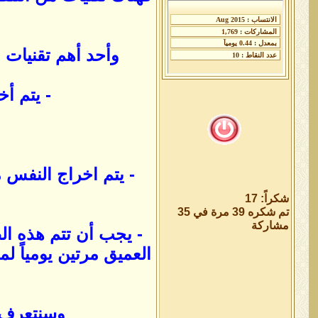
وأحد أهم تقنيات 
- يتم أ
- يتم اخراج النفس
شكراً: 17
تم شكره 39 مرة في 35
مشاركة
- يجب أن تتم هذه ال
العميق مرتين يومياً 
وسنتعرف ا