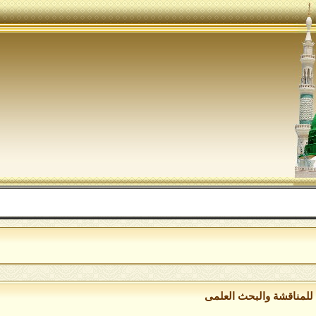
ا
للمناقشة والبحث العلمى