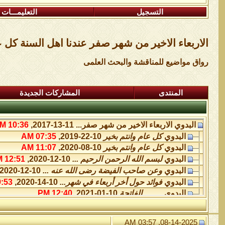
التسجيل
التعليمـــات
الاربعاء الاخير من شهر صفر عندنا اهل السنة كل ع
رواق مواضيع للمناقشة والبحث العلمى
المنتدى
المشاركات الجديدة
البدوي
الاربعاء الاخير من شهر صفر...
11-13-2017,
10:36 AM
البدوي
كل عام وانتم بخير
10-22-2019,
07:35 AM
البدوي
كل عام وانتم بخير
10-08-2020,
11:07 AM
البدوي
لبسم الله الرحمن الرحيم ...
10-12-2020,
12:51 PM
البدوي
وعن صاحب الفيضة رضى الله عنه ...
10-12-2020,
البدوي
فوائد حول أخر أربعاء في شهر...
10-14-2020,
53 AM
البدوي
..........الفاتحة
10-01-2021,
12:40 PM
البدوي
.....كل العام وانتم بخير
09-10-2023,
02:11 PM
البدوي
*هذه الصلاة المباركة واسمها...
09-13-2023,
9:00 AM
08-14-2025, 03:57 AM