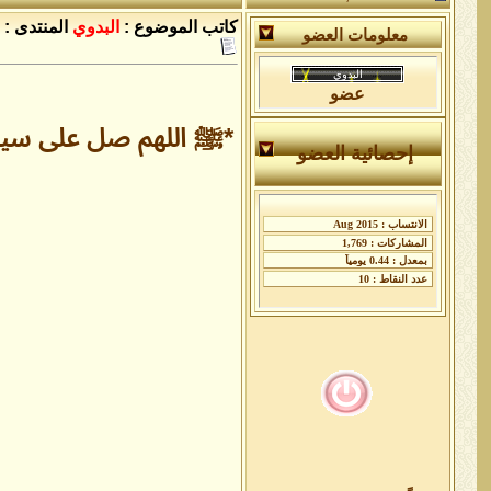
البدوي
كل عام وحضراتكم بخير
08-14-2024,
05:01 AM
كاتب الموضوع :
البدوي
المنتدى :
معلومات العضو
البدوي
الاربعاء القادم باذن الله *ﷺ...
08-14-2025,
03:57 AM
البدوي
كل عام وحضراتكم بخير
08-20-2025,
07:31 AM
عضو
*ﷺ اللهم صل على سيدنا
إحصائية العضو