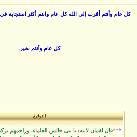
كل عام وأنتم أقرب إلى الله كل عام وانتم أكثر استجابة في ا
كل عام وأنتم بخير.
التوقيع
*
*
*
قال لقمان لابنه
:
يا بنى جالس العلماء
،
وزاحمهم بركب