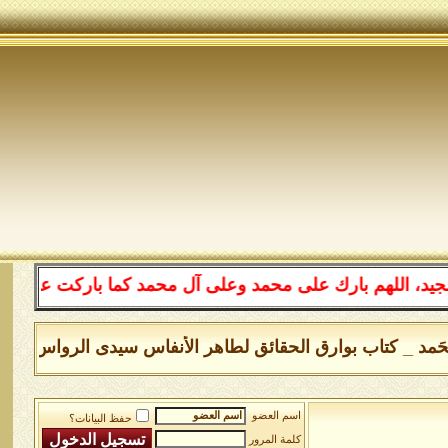
هم بارك على محمد وعلى آل محمد كما باركت على إبراهيم وعل
 ولله الحَمد _ كتاب بوارق الحقائق لطاهر الأنفاس سيدى الرواس اضغط هنا
اسم العضو
حفظ البيانات؟
كلمة المرور