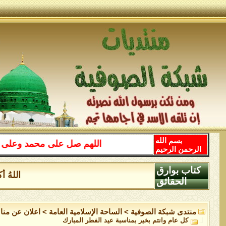
بسم الله
اللهم صل على محمد وعلى آل محمد 
الرحمن الرحيم
كتاب بوارق
اللهُ أكبرُ ا
الحقائق
منتدى شبكة الصوفية
>
الساحة اﻹسلامية العامة
>
اعلان عن منا
كل عام وانتم بخير بمناسبة عيد الفطر المبارك