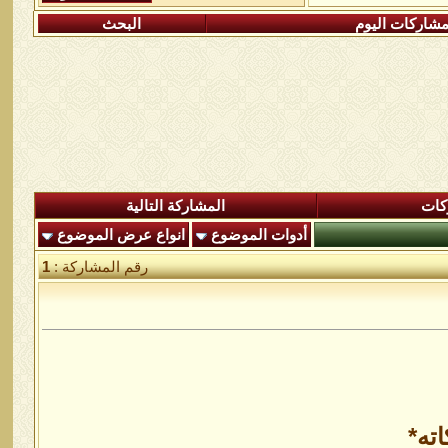
شاركات اليوم
البحث
كات
المشاركة التالية
أدوات الموضوع
انواع عرض الموضوع
رقم المشاركة :
1
ته*