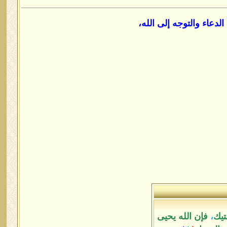
لدعاء والتوجه إلى الله،
تيك
،
فإن الله يحيى