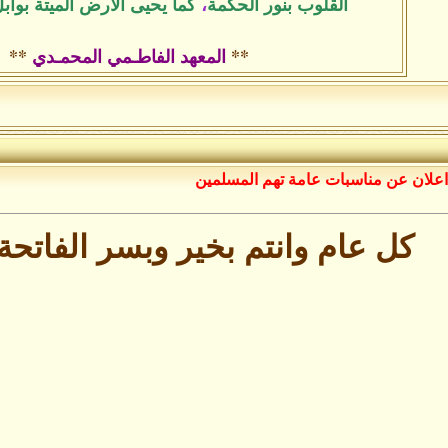
القلوب بنور الحكمة
،
كما يحيى الأرض الميتة بواب
**
المعهد الفاطـمي المحمـدي
**
اعلان عن مناسبات عامة تهم المسلمين
كل عام وانتم بخير وبسر الفاتحة 