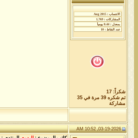
شكراً: 17
تم شكره 39 مرة في 35
مشاركة
03-19-2026, 10:52 AM
كاتب الموضوع :
البدوي
المنتدى :