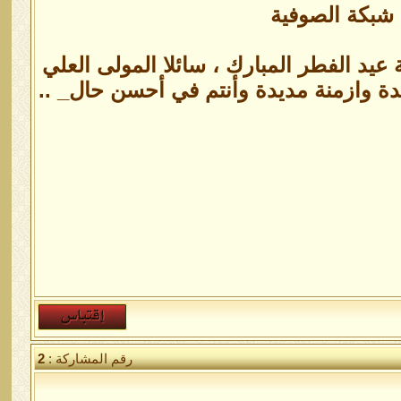
 شبكة الصوفية
عيد الفطر المبارك ، سائلا المولى العلي
ديدة وازمنة مديدة وأنتم في أحسن حال_ ..
رقم المشاركة :
2