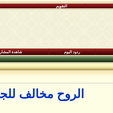
التقويم
م
ردود اليوم
شاهدة المشار
الروح مخالف لل