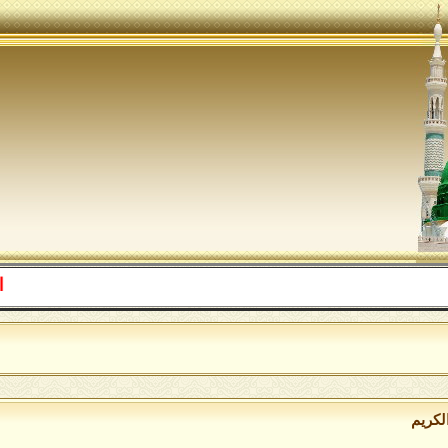
اللهم صل 
لكريم