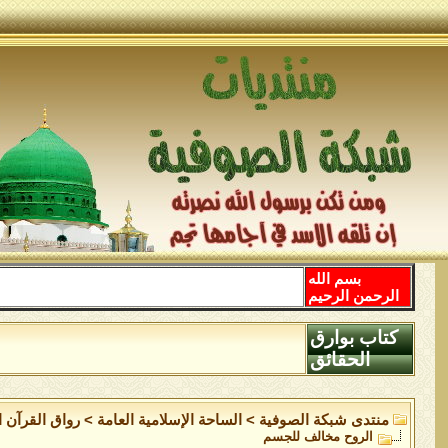
بسم الله
الرحمن الرحيم
كتاب بوارق
الحقائق
منتدى شبكة الصوفية
>
الساحة اﻹسلامية العامة
>
رواق القرآن ا
الروح مخالف للجسم