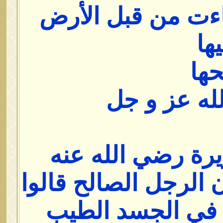
جاءت من قبل الأرض
ها
ها
له عز و جل
رة رضي الله عنه
 الرجل الصالح قالوا
ت في الجسد الطيب