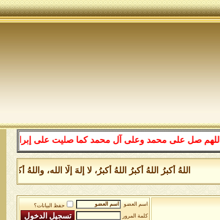
على محمد وعلى آل محمد كما صليت على إبراهيم وعلى آل إبرا
اللهُ أكبرُ اللهُ أكبرُ اللهُ أكبرُ، لا إلهَ إلَّا الله، واللهُ أكب
اسم العضو
حفظ البيانات؟
كلمة المرور