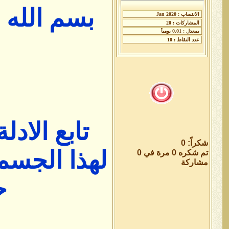
بسم الله 
تابع الاد
شكراً: 0
لهذا الجس
تم شكره 0 مرة في 0
مشاركة
ح