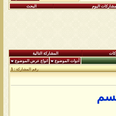
شاركات اليوم
البحث
كات
المشاركة التالية
أدوات الموضوع
انواع عرض الموضوع
رقم المشاركة :
1
جسم