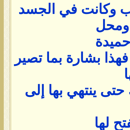
ب وكانت في الجسد
 ومحل
حميدة
هذا بشارة بما تصير
ا
 حتى ينتهي بها إلى
ح لها