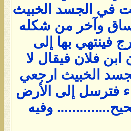
نت في الجسد الخبيث
ساق وآخر من شكله
ج فينتهي بها إلى
ابن فلان فيقال لا
لجسد الخبيث ارجعي
اء فترسل إلى الأرض
............. وفيه