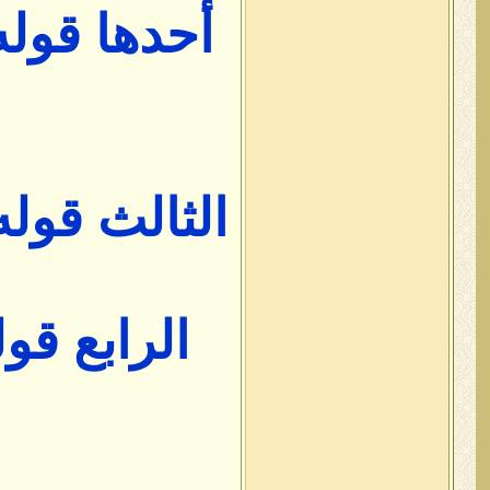
أحدها قول
الثالث قول
الرابع قو