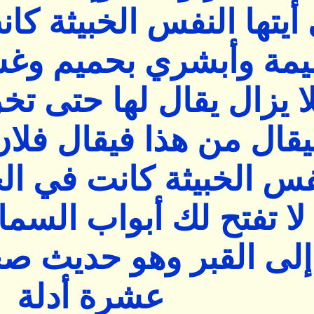
يتها النفس الخبيثة كا
مة وأبشري بحميم وغ
ا يزال يقال لها حتى تخر
قال من هذا فيقال فلان 
نفس الخبيثة كانت في ا
 لا تفتح لك أبواب السم
لى القبر وهو حديث صحيح.
عشرة أدلة