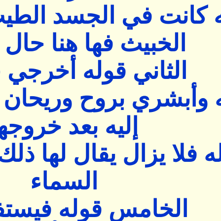
ه كانت في الجسد الطي
الخبيث فها هنا حال
الثاني قوله أخرجي 
ه وأبشري بروح وريحان ف
إليه بعد خروجه
له فلا يزال يقال لها ذلك
السماء
الخامس قوله فيستفت