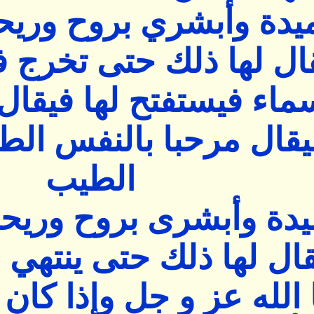
دة وأبشري بروح وريح
قال لها ذلك حتى تخرج ف
سماء فيستفتح لها فيقال
يقال مرحبا بالنفس الط
الطيب
دة وأبشرى بروح وريح
قال لها ذلك حتى ينتهي ب
 الله عز و جل وإذا كان