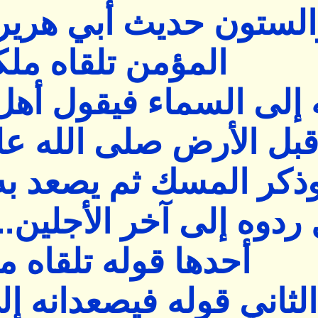
والستون حديث أبي هري
المؤمن تلقاه ملك
 إلى السماء فيقول أهل
بل الأرض صلى الله ع
وذكر المسك ثم يصعد به
ردوه إلى آخر الأجلين..
أحدها قوله تلقاه م
الثاني قوله فيصعدانه إ