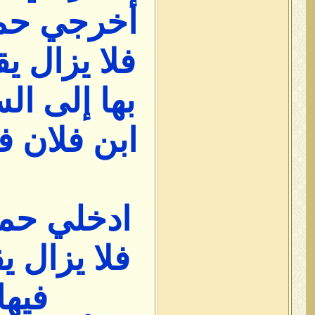
أخرجي حمي
فلا يزال ي
بها إلى ال
ابن فلان ف
ادخلي حمي
فلا يزال ي
فيها