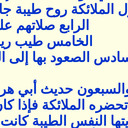
ل الملائكة روح طيبة 
الرابع صلاتهم علي
الخامس طيب ريح
ادس الصعود بها إلى ال
السبعون حديث أبي هري
حضره الملائكة فإذا كان
تها النفس الطيبة كان