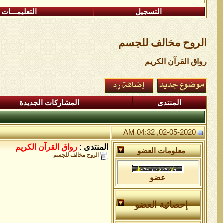
التسجيل
التعليمـــات
الروح مخالف للجسم
رواق القرآن الكريم
المنتدى
المشاركات الجديدة
02-05-2020, 04:32 AM
المنتدى :
رواق القرآن الكريم
معلومات العضو
الروح مخالف للجسم
عضو
إحصائية العضو