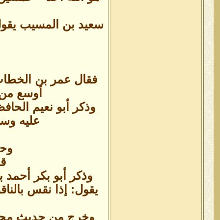
سعيد بن المسيب يقول:
فقال عمر بن الخطاب:
أوسع من ذ
وذكر أبو نعيم الحاف
عليه وسل
وحم
قا
وذكر أبو بكر أحمد
يقول: إذا نقس بالنا
وخرج من حديث محمد 