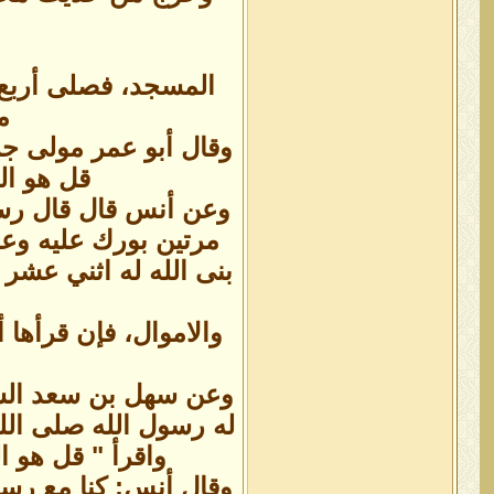
المسجد، فصلى أربع 
م
وقال أبو عمر مولى جر
قل هو ال
وعن أنس قال قال رسول
مرتين بورك عليه وعل
بنى الله له اثني عشر 
والاموال، فإن قرأها 
وعن سهل بن سعد السا
له رسول الله صلى الل
واقرأ " قل هو ا
وقال أنس: كنا مع رسو