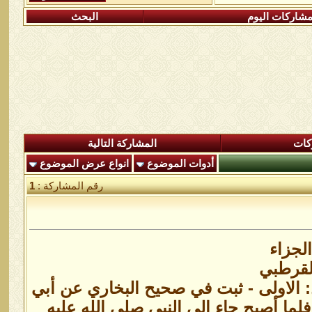
شاركات اليوم
البحث
كات
المشاركة التالية
أدوات الموضوع
انواع عرض الموضوع
رقم المشاركة :
1
الجزاء
لقرطبي
 الاولى - ثبت في صحيح البخاري عن أبي
لما أصبح جاء إلى النبي صلى الله عليه