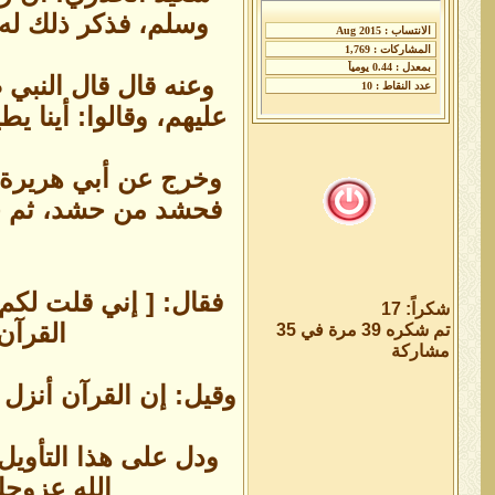
وسلم، فذكر ذلك له، 
وعنه قال قال النبي 
عليهم، وقالوا: أينا 
وخرج عن أبي هريرة ق
فحشد من حشد، ثم خرج
فقال: [ إني قلت لكم 
شكراً: 17
القرآن
تم شكره 39 مرة في 35
مشاركة
وقيل: إن القرآن أنزل أ
ودل على هذا التأويل
الله عزوجل