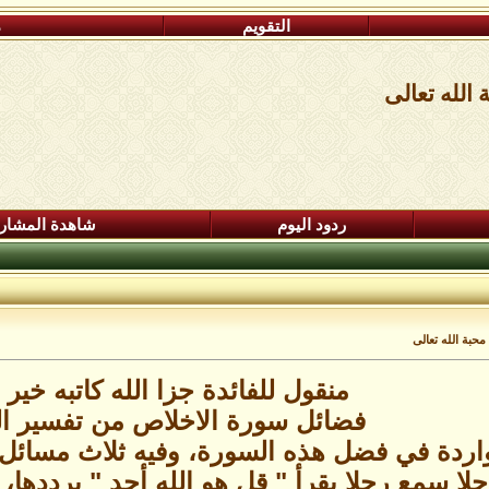
التقويم
م
الله تعالى
ردود اليوم
شاهدة المشار
حبة الله تعالى
منقول للفائدة جزا الله كاتبه خير 
فضائل سورة الاخلاص من تفسير ا
واردة في فضل هذه السورة، وفيه ثلاث مسائل:
ا سمع رجلا يقرأ " قل هو الله أحد " يرددها، ف