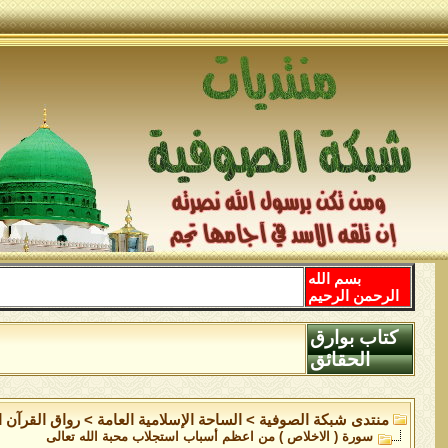
بسم الله
الرحمن الرحيم
كتاب بوارق
الحقائق
منتدى شبكة الصوفية
>
الساحة اﻹسلامية العامة
>
رواق القرآن ا
سورة ( الاخلاص ) من اعظم أسباب استجلاب محبة الله تعالى