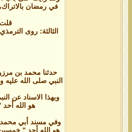
في رمضان بالاتراك، ف
قلت:
الثالثة: روى الترمذ
حدثنا محمد بن مرزو
النبي صلى الله عليه 
وبهذا الاسناد عن الن
هو الله أحد 
وفي مسند أبي محمد ا
هو الله أحد " خمسين 