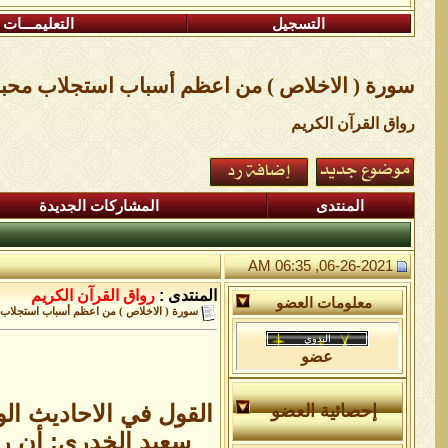
التسجيل
التعليمـــات
سورة ( الاخلاص ) من اعظم أسباب استجلاب محبة 
رواق القرآن الكريم
المنتدى
المشاركات الجديدة
06-26-2021, 06:35 AM
المنتدى :
رواق القرآن الكريم
معلومات العضو
سورة ( الاخلاص ) من اعظم أسباب استجلاب م
عضو
القول في الاحاديث ال
إحصائية العضو
سعيد الخدري: أن رجل