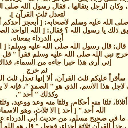
وكان الرجل يتقالها ، فقال رسول الله صلى ال
لتعدل ثلث القرآن ].
صلى الله عليه وسلم لاصحابه: [ أيعجز أحدكم 
يطيق ذلك يا رسول الله ؟ فقال: [ الله الواحد
أبي الدرداء بمعناه.
ال: قال رسول الله صلى الله عليه وسلم: [ ا
 نبي الله صلى الله عليه وسلم فقرأ " قل هو
إني أرى هذا خبرا جاءه من السماء، فذاك
ثم خرج
سأقرأ عليكم ثلث القرآن، ألا إنها تعدل ثلث ال
 لاجل هذا الاسم، الذي هو " الصمد "، فإنه لا
وكذلك " أحد ".
ثلاثا، ثلثا منه أحكام، وثلثا منه وعد ووعيد، 
الله أحد " [ أحد ] الا ثلاث، وهو الاسم
 ما في صحيح مسلم، من حديث أبي الدرداء عن 
 جزأ القرآن ثلاثة أجزاء، فجعل " قل هو الله أ