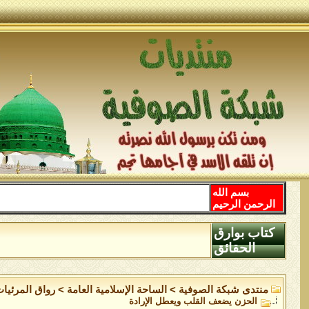
بسم الله
الرحمن الرحيم
كتاب بوارق
الحقائق
منتدى شبكة الصوفية
>
الساحة اﻹسلامية العامة
>
رواق المرئيا
الحزن يضعف القلب ويعطل الإرادة