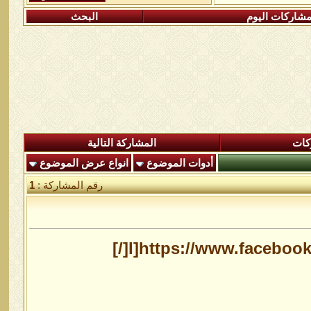
شاركات اليوم
البحث
كات
المشاركة التالية
أدوات الموضوع
انواع عرض الموضوع
رقم المشاركة :
1
l]https://www.faceboo