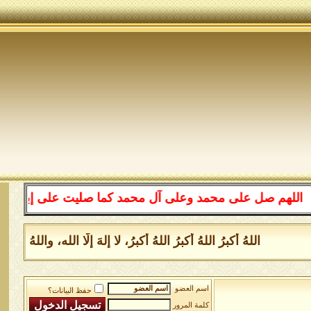
 صل على محمد وعلى آل محمد كما صليت على إبراهيم وعلى آل 
اللهُ أكبرُ اللهُ أكبرُ اللهُ أكبرُ، لا إلهَ إلَّا الله، واللهُ
اسم العضو
حفظ البيانات؟
كلمة المرور