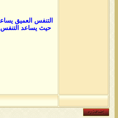
التنفس العميق يساعد
حيث يساعد التنفس ا