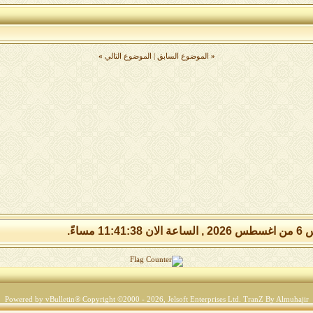
«
الموضوع السابق
|
الموضوع التالي
»
11:41:3 مساءً.
Powered by vBulletin® Copyright ©2000 - 2026, Jelsoft Enterprises Ltd.
TranZ By Almuhajir