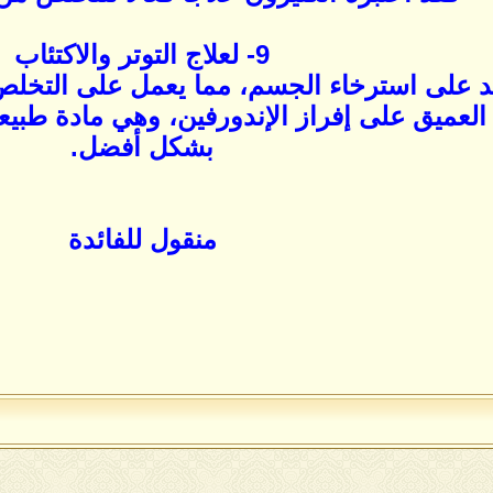
9- لعلاج التوتر والاكتئاب
 على استرخاء الجسم، مما يعمل على التخلص م
لعميق على إفراز الإندورفين، وهي مادة طبيعي
بشكل أفضل.
منقول للفائدة