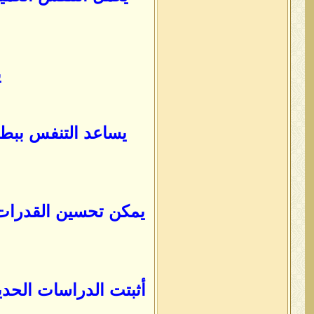
ي
يساعد التنفس ببطء
يمكن تحسين القدرات ا
أثبتت الدراسات الحدي