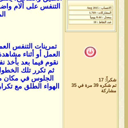
التنفس على ألام واضط
ال
تمرينات التنفس العم
العمل أو أثناء مشاهدة
الجلوس في مكان من
شكراً: 17
الهواء الطلق مع تكر
تم شكره 39 مرة في 35
مشاركة