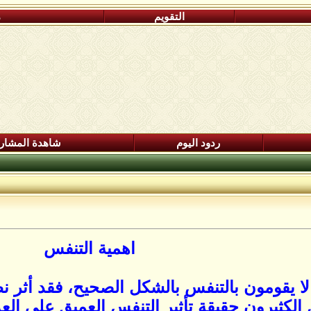
التقويم
م
ردود اليوم
شاهدة المشار
اهمية التنفس
ا يقومون بالتنفس بالشكل الصحيح، فقد أثر ن
الكثيرون حقيقة تأثير التنفس العميق على الع