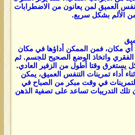
تنفس العميق لمن يعانون من الاضطرابات
ن الألم بشكل سريع.
ميق
 أي مكان، فمن الممكن أداؤها في مكان
ود الفقري واتخاذ الوضع الصحيح للجسم. ثم
د حتى 6، مع الزفير ببطء بشكل يستغرق وقتا أطول من الزفير العادي.
لاسترخاء أثناء أداء تمرينات التنفس العميق، يمكن
لتمرينات في وقت مبكر من الصباح في
تلك التدريبات تساعد على تصفية الذهن