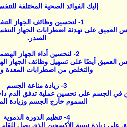
إليك الفوائد الصحية المختلفة للتنف
1- لتحسين وظائف الجهاز التنفسي
س العميق على تهدئة اضطرابات الجهاز التنفسي 
الصدر.
2- لتحسين أداء الجهاز الهضمي
فس العميق أيضًا على تسهيل وظائف الجهاز ا
والتخلص من اضطرابات المعدة وال
3- زيادة مناعة الجسم
ن في الجسم على تحسين عملية تدفق الدم دا
السموم خارج الجسم وزيادة المن
4- تنظيم الدورة الدموية
ق على زيادة نسبة الأكسجين الذي يصل للقلب،