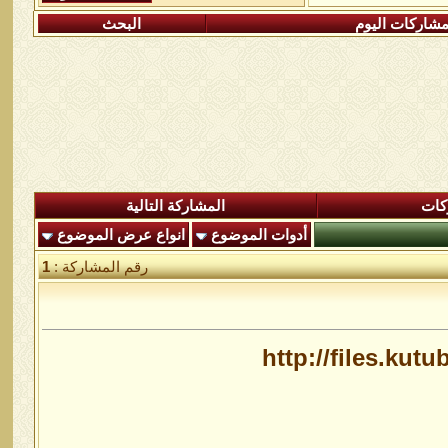
شاركات اليوم
البحث
كات
المشاركة التالية
أدوات الموضوع
انواع عرض الموضوع
رقم المشاركة :
1
http://files.ku