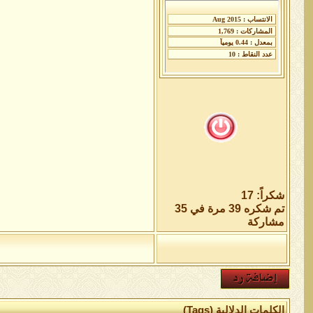
شكراً: 17
تم شكره 39 مرة في 35
مشاركة
الكلمات الدلالية (Tags)