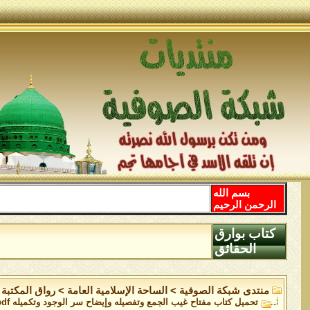
بسم الله
الرحمن الرحيم
كتاب بوارق
الحقائق
منتدى شبكة الصوفية
>
الساحة اﻹسلامية العامة
>
رواق المكتبة
تحميل كتاب مفتاح غيب الجمع وتفصيله وإيضاح سر الوجود وتكميله pdf مجاناً تأليف ص