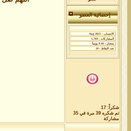
إحصائية العضو
شكراً: 17
تم شكره 39 مرة في 35
مشاركة