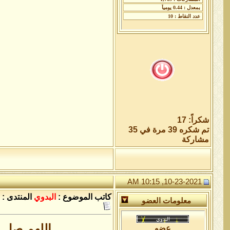
شكراً: 17
تم شكره 39 مرة في 35
مشاركة
10-23-2021, 10:15 AM
كاتب الموضوع :
البدوي
المنتدى :
معلومات العضو
اللهم صل 
عضو