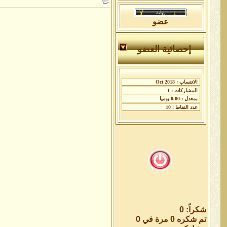
عضو
إحصائية العضو
شكراً: 0
تم شكره 0 مرة في 0